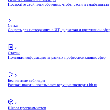
Постройте свой план обучения, чтобы расти и зарабатывать
Сетка
Соцсеть для нетворкинга в ИТ, диджитал и креативной сфе
Статьи
Полезная информация из разных профессиональных сфер
Бесплатные вебинары
Рассказывают и показывают ведущие эксперты hh.ru
Школа программистов