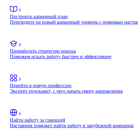
Построить карьерный план
Переходите на новый карьерный уровень с помощью наста
Проработать стратегию поиска
Поможем искать работу быстрее и эффективнее
Перейти в новую профессию
Эксперт подскажет, с чего начать смену направления
Найти работу за границей
Наставник поможет найти работу в зарубежной компании