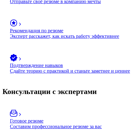
Отправьте своё резюме в компанию мечты
Рекомендация по резюме
Эксперт расскажет, как искать работу эффективнее
Подтверждение навыков
Сдайте теорию с практикой и станьте заметнее и ценнее
Консультации с экспертами
Готовое резюме
Составим профессиональное резюме за вас