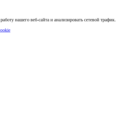
аботу нашего веб-сайта и анализировать сетевой трафик.
ookie