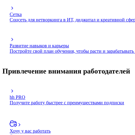
Сетка
Соцсеть для нетворкинга в ИТ, диджитал и креативной сфе
Развитие навыков и карьеры
Постройте свой план обучения, чтобы расти и зарабатывать
Привлечение внимания работодателей
hh PRO
Получите работу быстрее с преимуществами подписки
Хочу у вас работать