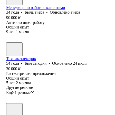
Менеджер по работе с клиентами
34
года
•
Была
вчера
•
Обновлено
вчера
90 000
₽
Активно ищет работу
Общий опыт
9
лет
1
месяц
Техник-электрик
54
года
•
Был
сегодня
•
Обновлено
24 июля
30 000
₽
Рассматривает предложения
Общий опыт
5
лет
2
месяца
Другие резюме
Ещё 1 резюме