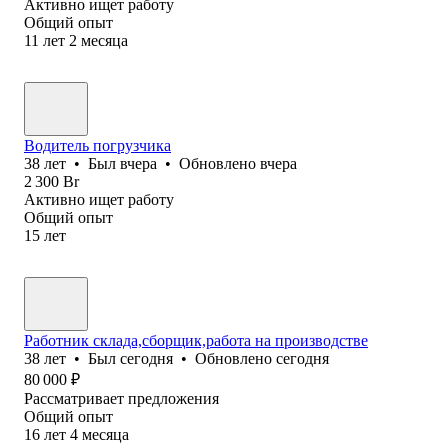
Активно ищет работу
Общий опыт
11
лет
2
месяца
Водитель погрузчика
38
лет
•
Был
вчера
•
Обновлено
вчера
2 300
Br
Активно ищет работу
Общий опыт
15
лет
Работник склада,сборщик,работа на производстве
38
лет
•
Был
сегодня
•
Обновлено
сегодня
80 000
₽
Рассматривает предложения
Общий опыт
16
лет
4
месяца