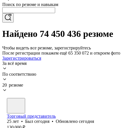
Поиск по резюме и навыкам
Найдено 74 450 436 резюме
Чтобы видеть все резюме, зарегистрируйтесь
После регистрации покажем ещё 65 350 072 и откроем фото
Зарегистрироваться
За всё время
По соответствию
20 резюме
Торговый представитель
25
лет
•
Был
сегодня
•
Обновлено
сегодня
130 000
₽