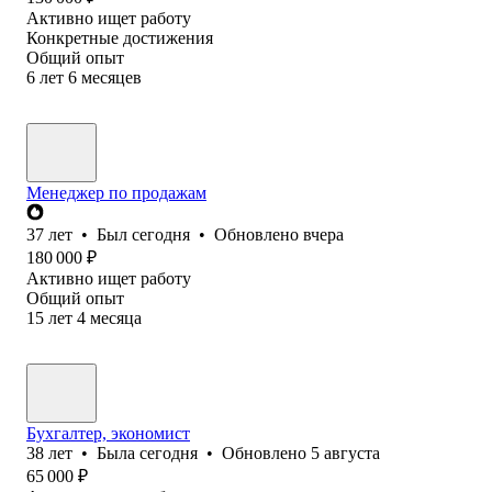
Активно ищет работу
Конкретные достижения
Общий опыт
6
лет
6
месяцев
Менеджер по продажам
37
лет
•
Был
сегодня
•
Обновлено
вчера
180 000
₽
Активно ищет работу
Общий опыт
15
лет
4
месяца
Бухгалтер, экономист
38
лет
•
Была
сегодня
•
Обновлено
5 августа
65 000
₽