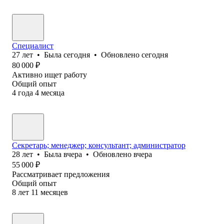
Специалист
27
лет
•
Была
сегодня
•
Обновлено
сегодня
80 000
₽
Активно ищет работу
Общий опыт
4
года
4
месяца
Секретарь; менеджер; консультант; администратор
28
лет
•
Была
вчера
•
Обновлено
вчера
55 000
₽
Рассматривает предложения
Общий опыт
8
лет
11
месяцев