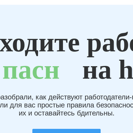
ходите раб
пасн
на h
азобрали, как действуют работодатели
или для вас простые правила безопаснос
их и оставайтесь бдительны.