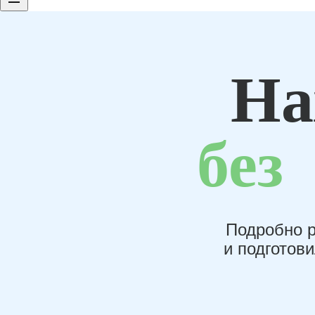
На
без
Подробно р
и подготов