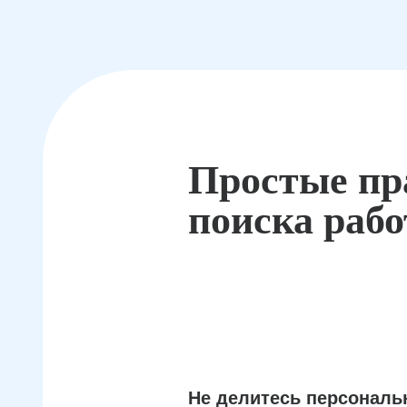
Простые пр
поиска раб
Не делитесь персонал