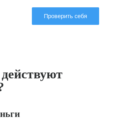
Проверить себя
 действуют
?
ньги