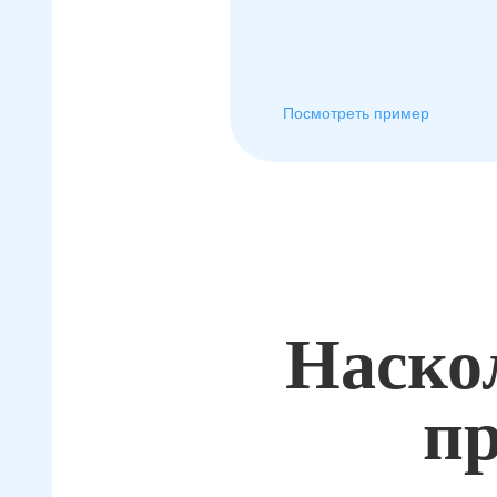
Посмотреть пример
Наско
пр