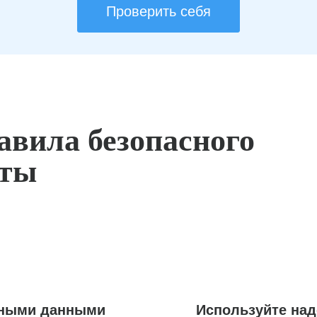
Проверить себя
авила безопасного
оты
ьными данными
Используйте на