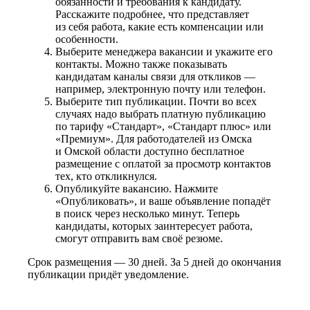
обязанности и требования к кандидату.
Расскажите подробнее, что представляет
из себя работа, какие есть компенсации или
особенности.
Выберите менеджера вакансии и укажите его
контакты. Можно также показывать
кандидатам каналы связи для откликов —
например, электронную почту или телефон.
Выберите тип публикации. Почти во всех
случаях надо выбрать платную публикацию
по тарифу «Стандарт», «Стандарт плюс» или
«Премиум». Для работодателей из Омска
и Омской области доступно бесплатное
размещение с оплатой за просмотр контактов
тех, кто откликнулся.
Опубликуйте вакансию. Нажмите
«Опубликовать», и ваше объявление попадёт
в поиск через несколько минут. Теперь
кандидаты, которых заинтересует работа,
смогут отправить вам своё резюме.
Срок размещения — 30 дней. За 5 дней до окончания
публикации придёт уведомление.