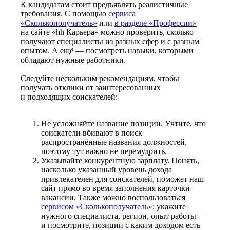
К кандидатам стоит предъявлять реалистичные
требования. С помощью
сервиса
«Сколькополучатель»
или
в разделе «Профессии»
на сайте «hh Карьера» можно проверить, сколько
получают специалисты из разных сфер и с разным
опытом. А ещё — посмотреть навыки, которыми
обладают нужные работники.
Следуйте нескольким рекомендациям, чтобы
получать отклики от заинтересованных
и подходящих соискателей:
Не усложняйте название позиции. Учтите, что
соискатели вбивают в поиск
распространённые названия должностей,
поэтому тут важно не перемудрить.
Указывайте конкурентную зарплату. Понять,
насколько указанный уровень дохода
привлекателен для соискателей, поможет наш
сайт прямо во время заполнения карточки
вакансии. Также можно воспользоваться
сервисом «Сколькополучатель»
: укажите
нужного специалиста, регион, опыт работы —
и посмотрите, позиции с каким доходом есть