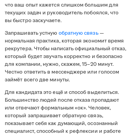
что ваш опыт кажется слишком большим для
текущих задач и руководитель побоялся, что
вы быстро заскучаете.
Запрашивать устную
обратную связь
—
нормальная практика, которая экономит время
рекрутера. Чтобы написать официальный отказ,
который будет звучать корректно и безопасно
для компании, нужно, скажем, 15–20 минут.
Честно ответить в мессенджере или голосом
займёт всего две минуты.
Для кандидата это ещё и способ выделиться.
Большинство людей после отказа пропадают
или отвечают формальным «ок». Человек,
который запрашивает обратную связь,
показывает себя как думающий, осознанный
специалист, способный к рефлексии и работе