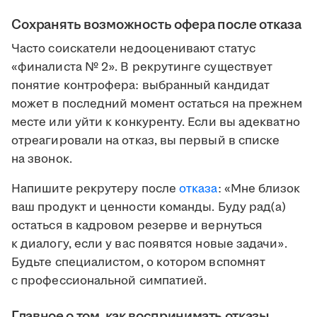
Сохранять возможность офера после отказа
Часто соискатели недооценивают статус
«финалиста № 2». В рекрутинге существует
понятие контрофера: выбранный кандидат
может в последний момент остаться на прежнем
месте или уйти к конкуренту. Если вы адекватно
отреагировали на отказ, вы первый в списке
на звонок.
Напишите рекрутеру после
отказа
: «Мне близок
ваш продукт и ценности команды. Буду рад(а)
остаться в кадровом резерве и вернуться
к диалогу, если у вас появятся новые задачи».
Будьте специалистом, о котором вспомнят
с профессиональной симпатией.
Главное о том, как воспринимать отказы