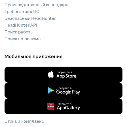
Производственный календарь
Требования к ПО
Безопасный HeadHunter
HeadHunter API
Поиск работы
Поиск по резюме
Мобильное приложение
Этика и комплаенс