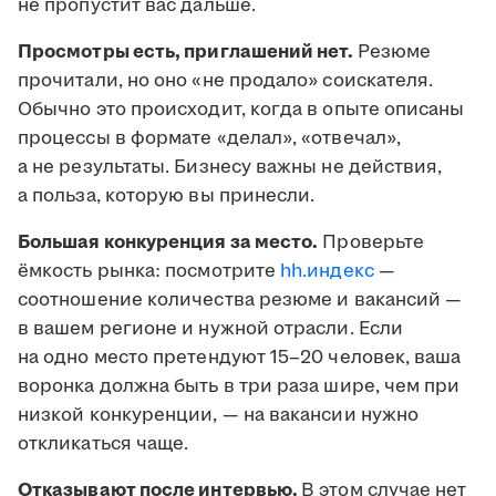
не пропустит вас дальше.
Просмотры есть, приглашений нет.
Резюме
прочитали, но оно «не продало» соискателя.
Обычно это происходит, когда в опыте описаны
процессы в формате «делал», «отвечал»,
а не результаты. Бизнесу важны не действия,
а польза, которую вы принесли.
Большая конкуренция за место.
Проверьте
ёмкость рынка: посмотрите
hh.индекс
—
соотношение количества резюме и вакансий —
в вашем регионе и нужной отрасли. Если
на одно место претендуют 15–20 человек, ваша
воронка должна быть в три раза шире, чем при
низкой конкуренции, — на вакансии нужно
откликаться чаще.
Отказывают после интервью.
В этом случае нет