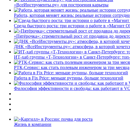
«ВсеИнструменты.ру» для построения карьеры
Работа, которая меняет жизнь: реальные истории сотруд
Среда быстрого роста: три истории о работе в «Магнит 
«Пятёрочка»: стремительный рост от продавца до директ
ДНК «ВсеИнструменты.ру»: атмосфера, в которой хочется
ИТ-хаб группы «Т-Технологии» в Санкт-Петербурге: топ
РТК-Сервис: как стать полевым инженером за три месяца
Работа в Fix Price: меньше рутины, больше технологий
Философия эффективности и свободы: как работают в V
Жизнь в компании