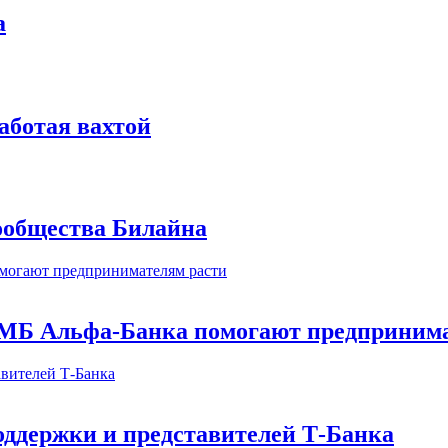
а
аботая вахтой
сообщества Билайна
МБ Альфа-Банка помогают предпринима
оддержки и представителей Т-Банка