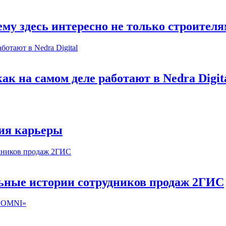
му здесь интересно не только строител
к на самом деле работают в Nedra Digit
ия карьеры
льные истории сотрудников продаж 2ГИС