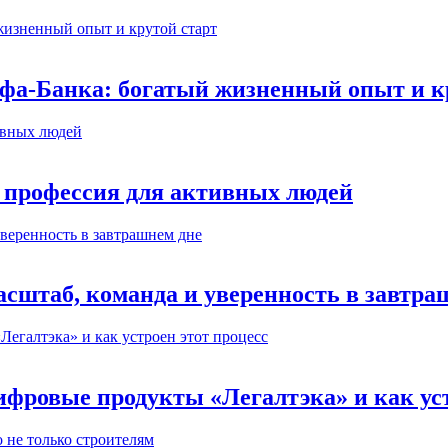
ьфа-Банка: богатый жизненный опыт и к
 профессия для активных людей
сштаб, команда и уверенность в завтра
ифровые продукты «Легалтэка» и как уст