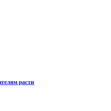
телям расти