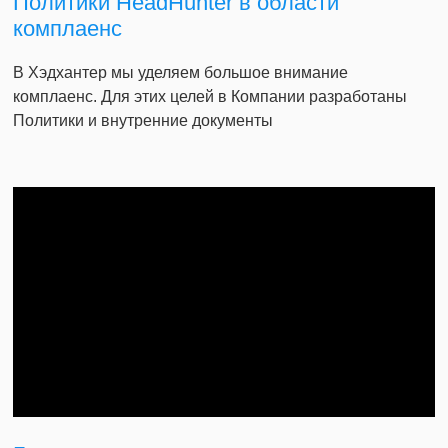
Политики HeadHunter в области
комплаенс
В Хэдхантер мы уделяем большое внимание
комплаенс. Для этих целей в Компании разработаны
Политики и внутренние документы