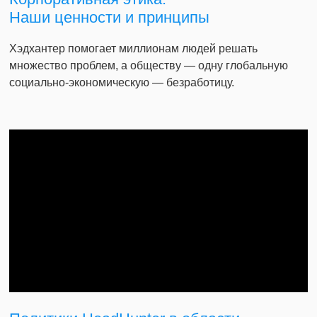
Наши ценности и принципы
Хэдхантер помогает миллионам людей решать
множество проблем, а обществу — одну глобальную
социально-экономическую — безработицу.