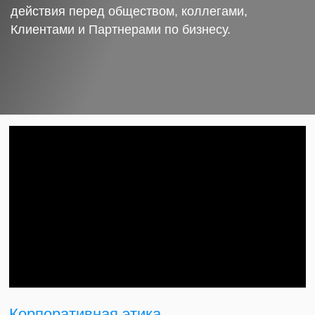
действия перед обществом, коллегами,
Клиентами и Партнерами по бизнесу.
Корпоративная этика.