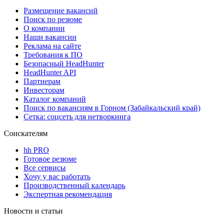
Размещение вакансий
Поиск по резюме
О компании
Наши вакансии
Реклама на сайте
Требования к ПО
Безопасный HeadHunter
HeadHunter API
Партнерам
Инвесторам
Каталог компаний
Поиск по вакансиям в Горном (Забайкальский край)
Сетка: соцсеть для нетворкинга
Соискателям
hh PRO
Готовое резюме
Все сервисы
Хочу у вас работать
Производственный календарь
Экспертная рекомендация
Новости и статьи