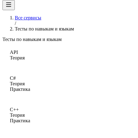
Все сервисы
/
Тесты по навыкам и языкам
Тесты по навыкам и языкам
API
Теория
C#
Теория
Практика
C++
Теория
Практика